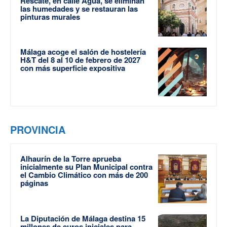
Rescate, en calle Agua, se eliminan
las humedades y se restauran las
pinturas murales
Málaga acoge el salón de hostelería
H&T del 8 al 10 de febrero de 2027
con más superficie expositiva
PROVINCIA
Alhaurín de la Torre aprueba
inicialmente su Plan Municipal contra
el Cambio Climático con más de 200
páginas
La Diputación de Málaga destina 15
millones de euros iniciales para