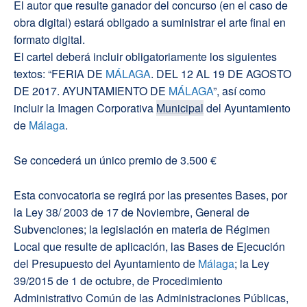
El autor que resulte ganador del concurso (en el caso de
obra digital) estará obligado a suministrar el arte final en
formato digital.
El cartel deberá incluir obligatoriamente los siguientes
textos: “FERIA DE
MÁLAGA
. DEL 12 AL 19 DE AGOSTO
DE 2017. AYUNTAMIENTO DE
MÁLAGA
”, así como
incluir la Imagen Corporativa
Municipal
del Ayuntamiento
de
Málaga
.
Se concederá un único premio de 3.500 €
Esta convocatoria se regirá por las presentes Bases, por
la Ley 38/ 2003 de 17 de Noviembre, General de
Subvenciones; la legislación en materia de Régimen
Local que resulte de aplicación, las Bases de Ejecución
del Presupuesto del Ayuntamiento de
Málaga
; la Ley
39/2015 de 1 de octubre, de Procedimiento
Administrativo Común de las Administraciones Públicas,