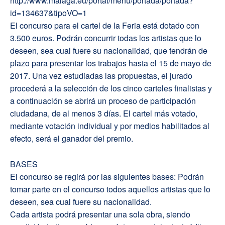
http://www.malaga.eu/portal/menu/portada/portada?
id=134637&tipoVO=1
El concurso para el cartel de la Feria está dotado con
3.500 euros. Podrán concurrir todas los artistas que lo
deseen, sea cual fuere su nacionalidad, que tendrán de
plazo para presentar los trabajos hasta el 15 de mayo de
2017. Una vez estudiadas las propuestas, el jurado
procederá a la selección de los cinco carteles finalistas y
a continuación se abrirá un proceso de participación
ciudadana, de al menos 3 días. El cartel más votado,
mediante votación individual y por medios habilitados al
efecto, será el ganador del premio.
BASES
El concurso se regirá por las siguientes bases: Podrán
tomar parte en el concurso todos aquellos artistas que lo
deseen, sea cual fuere su nacionalidad.
Cada artista podrá presentar una sola obra, siendo