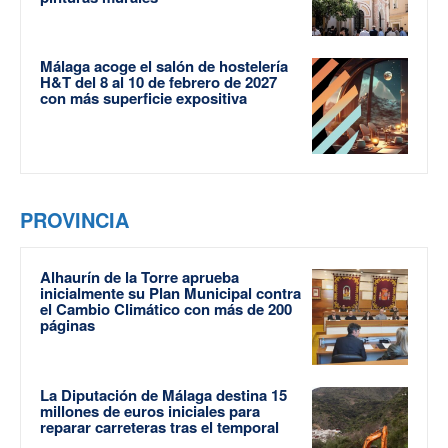
Málaga acoge el salón de hostelería
H&T del 8 al 10 de febrero de 2027
con más superficie expositiva
PROVINCIA
Alhaurín de la Torre aprueba
inicialmente su Plan Municipal contra
el Cambio Climático con más de 200
páginas
La Diputación de Málaga destina 15
millones de euros iniciales para
reparar carreteras tras el temporal