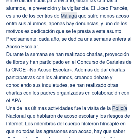
Entre las fórmulas para evitarlo, están las charlas a
alumnos, la prevención y la vigilancia. El Liceo Francés,
es uno de los centros de
Málaga
que sufre menos acoso
entre sus alumnos, apenas hay denuncias, y uno de los
motivos es dedicación que se le presta a este asunto.
Precisamente, cada año, se dedica una semana entera al
Acoso Escolar.
Durante la semana se han realizado charlas, proyección
de libros y han participado en el Concurso de Carteles de
la ONCE «No Acoso Escolar». Además de dar charlas
participativas con los alumnos, creando debate y
conociendo sus inquietudes, se han realizado otras
charlas con los padres organizadas en colaboración con
el APA.
Una de las últimas actividades fue la visita de la
Policía
Nacional que hablaron de acoso escolar y los riesgos de
internet. Los miembros del cuerpo hicieron hincapié en
que no todas las agresiones son acoso, hay que saber