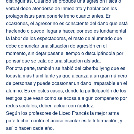
distinguirlas. Cuando se produce una agresión física o
verbal debe atenderse de inmediato y hablar con los
protagonistas para ponerle freno cuanto antes. En
ocasiones, el agresor no es consciente del daño que está
haciendo o puede llegar a hacer, por eso es fundamental
la labor de los espectadores, el resto de alumnado que
debe denunciar una situación de agresión en el
momento, sin dejar pasar el tiempo o disculpándola por
pensar que se trata de una situación aislada.
Por otra parte, también se habló del ciberbullying que es
todavía más humillante ya que alcanza a un gran número
de personas y puede ocasionar un daño irreparable en el
alumno. Es en estos casos, donde la participación de los
testigos que vean como se acosa a algún compañero por
redes sociales, deben actuar con rapidez.
Según los profesores de Liceo Francés la mejor arma
para luchar contra el acoso escolar es la información, y
así lo hacen cada año.