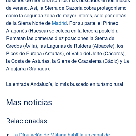
destinos de montaña son los más buscados en los meses
de verano. Así, la Sierra de Cazorla cobra protagonismo
como la segunda zona de mayor interés, solo por detrás
de la Sierra Norte de
Madrid
. Por su parte, el Pirineo
Aragonés (Huesca) se coloca en la tercera posición.
Rematan las primeras diez posiciones la Sierra de
Gredos (Ávila), las Lagunas de Ruidera (Albacete), los
Picos de Europa (Asturias), el Valle del Jerte (Cáceres),
la Costa de Asturias, la Sierra de Grazalema (Cádiz) y La
Alpujarra (Granada).
La entrada Andalucía, lo más buscado en turismo rural
Mas noticias
Relacionadas
La Diputación de Málaga habilita un canal de