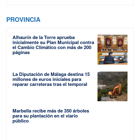
PROVINCIA
Alhaurín de la Torre aprueba
inicialmente su Plan Municipal contra
el Cambio Climático con más de 200
páginas
La Diputación de Málaga destina 15
millones de euros iniciales para
reparar carreteras tras el temporal
Marbella recibe más de 350 árboles
para su plantación en el viario
público