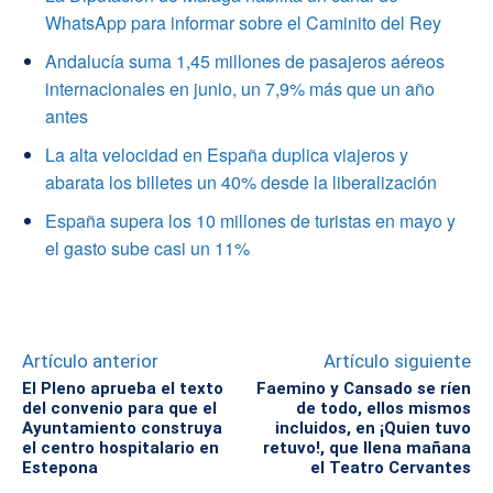
WhatsApp para informar sobre el Caminito del Rey
Andalucía suma 1,45 millones de pasajeros aéreos
internacionales en junio, un 7,9% más que un año
antes
La alta velocidad en España duplica viajeros y
abarata los billetes un 40% desde la liberalización
España supera los 10 millones de turistas en mayo y
el gasto sube casi un 11%
Artículo anterior
Artículo siguiente
El Pleno aprueba el texto
Faemino y Cansado se ríen
del convenio para que el
de todo, ellos mismos
Ayuntamiento construya
incluidos, en ¡Quien tuvo
el centro hospitalario en
retuvo!, que llena mañana
Estepona
el Teatro Cervantes