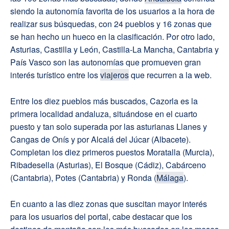
siendo la autonomía favorita de los usuarios a la hora de
realizar sus búsquedas, con 24 pueblos y 16 zonas que
se han hecho un hueco en la clasificación. Por otro lado,
Asturias, Castilla y León, Castilla-La Mancha, Cantabria y
País Vasco son las autonomías que promueven gran
interés turístico entre los
viajeros
que recurren a la web.
Entre los diez pueblos más buscados, Cazorla es la
primera localidad andaluza, situándose en el cuarto
puesto y tan solo superada por las asturianas Llanes y
Cangas de Onís y por Alcalá del Júcar (Albacete).
Completan los diez primeros puestos Moratalla (Murcia),
Ribadesella (Asturias), El Bosque (Cádiz), Cabárceno
(Cantabria), Potes (Cantabria) y Ronda (
Málaga
).
En cuanto a las diez zonas que suscitan mayor interés
para los usuarios del portal, cabe destacar que los