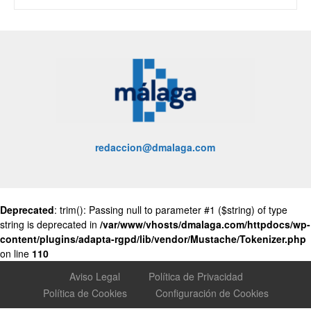
redaccion@dmalaga.com
Deprecated
: trim(): Passing null to parameter #1 ($string) of type
string is deprecated in
/var/www/vhosts/dmalaga.com/httpdocs/wp-
content/plugins/adapta-rgpd/lib/vendor/Mustache/Tokenizer.php
on line
110
Aviso Legal
Política de Privacidad
Política de Cookies
Configuración de Cookies