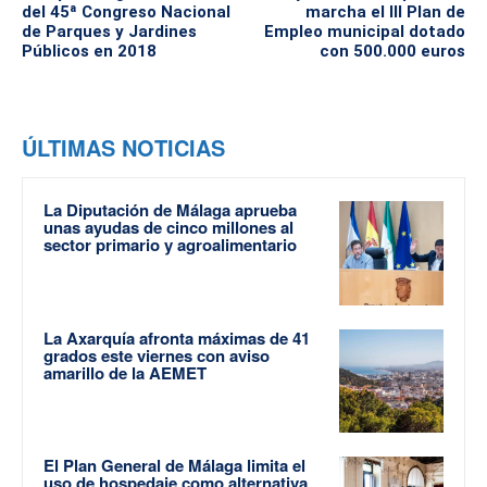
del 45ª Congreso Nacional
marcha el III Plan de
de Parques y Jardines
Empleo municipal dotado
Públicos en 2018
con 500.000 euros
ÚLTIMAS NOTICIAS
La Diputación de Málaga aprueba
unas ayudas de cinco millones al
sector primario y agroalimentario
La Axarquía afronta máximas de 41
grados este viernes con aviso
amarillo de la AEMET
El Plan General de Málaga limita el
uso de hospedaje como alternativa