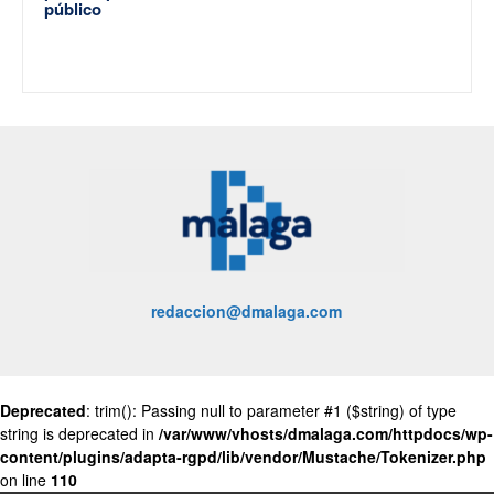
público
redaccion@dmalaga.com
Deprecated
: trim(): Passing null to parameter #1 ($string) of type
string is deprecated in
/var/www/vhosts/dmalaga.com/httpdocs/wp-
content/plugins/adapta-rgpd/lib/vendor/Mustache/Tokenizer.php
on line
110