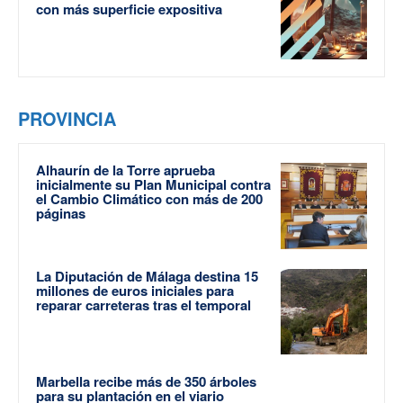
con más superficie expositiva
PROVINCIA
Alhaurín de la Torre aprueba
inicialmente su Plan Municipal contra
el Cambio Climático con más de 200
páginas
La Diputación de Málaga destina 15
millones de euros iniciales para
reparar carreteras tras el temporal
Marbella recibe más de 350 árboles
para su plantación en el viario