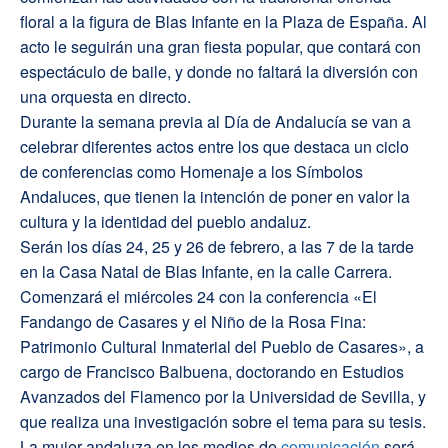
floral a la figura de Blas Infante en la Plaza de España. Al
acto le seguirán una gran fiesta popular, que contará con
espectáculo de baile, y donde no faltará la diversión con
una orquesta en directo.
Durante la semana previa al Día de Andalucía se van a
celebrar diferentes actos entre los que destaca un ciclo
de conferencias como Homenaje a los Símbolos
Andaluces, que tienen la intención de poner en valor la
cultura y la identidad del pueblo andaluz.
Serán los días 24, 25 y 26 de febrero, a las 7 de la tarde
en la Casa Natal de Blas Infante, en la calle Carrera.
Comenzará el miércoles 24 con la conferencia «El
Fandango de Casares y el Niño de la Rosa Fina:
Patrimonio Cultural Inmaterial del Pueblo de Casares», a
cargo de Francisco Balbuena, doctorando en Estudios
Avanzados del Flamenco por la Universidad de Sevilla, y
que realiza una investigación sobre el tema para su tesis.
La mujer andaluza en los medios de
comunicación
será