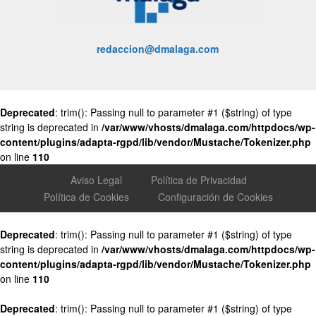
redaccion@dmalaga.com
Deprecated
: trim(): Passing null to parameter #1 ($string) of type
string is deprecated in
/var/www/vhosts/dmalaga.com/httpdocs/wp-
content/plugins/adapta-rgpd/lib/vendor/Mustache/Tokenizer.php
on line
110
Aviso Legal
Política de Privacidad
Política de Cookies
Configuración de Cookies
Deprecated
: trim(): Passing null to parameter #1 ($string) of type
string is deprecated in
/var/www/vhosts/dmalaga.com/httpdocs/wp-
content/plugins/adapta-rgpd/lib/vendor/Mustache/Tokenizer.php
on line
110
Deprecated
: trim(): Passing null to parameter #1 ($string) of type