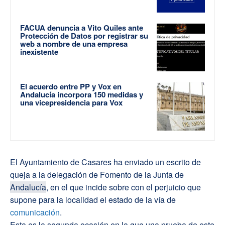
FACUA denuncia a Vito Quiles ante
Protección de Datos por registrar su
web a nombre de una empresa
inexistente
El acuerdo entre PP y Vox en
Andalucía incorpora 150 medidas y
una vicepresidencia para Vox
El Ayuntamiento de Casares ha enviado un escrito de
queja a la delegación de Fomento de la Junta de
Andalucía
, en el que incide sobre con el perjuicio que
supone para la localidad el estado de la vía de
comunicación
.
Esta es la segunda ocasión en la que una prueba de este