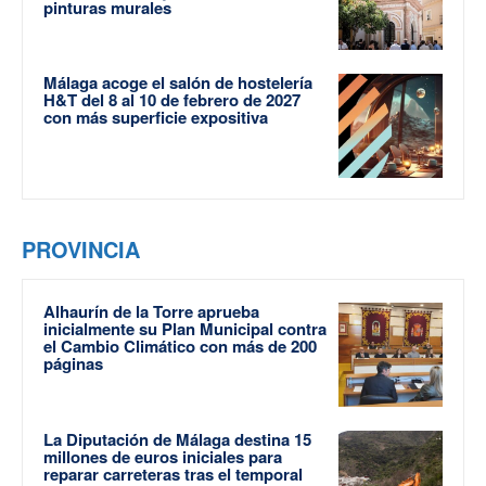
pinturas murales
Málaga acoge el salón de hostelería
H&T del 8 al 10 de febrero de 2027
con más superficie expositiva
PROVINCIA
Alhaurín de la Torre aprueba
inicialmente su Plan Municipal contra
el Cambio Climático con más de 200
páginas
La Diputación de Málaga destina 15
millones de euros iniciales para
reparar carreteras tras el temporal