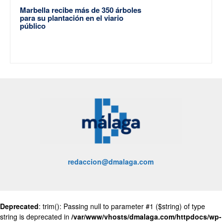
Marbella recibe más de 350 árboles
para su plantación en el viario
público
redaccion@dmalaga.com
Deprecated
: trim(): Passing null to parameter #1 ($string) of type
string is deprecated in
/var/www/vhosts/dmalaga.com/httpdocs/wp-