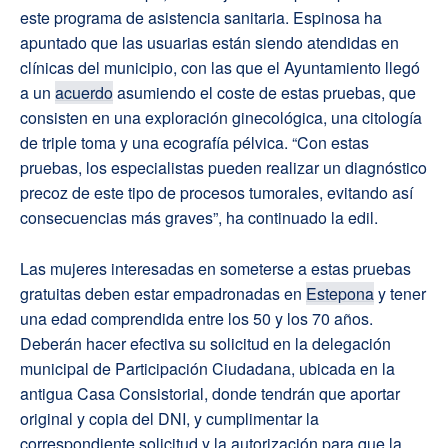
este programa de asistencia sanitaria. Espinosa ha
apuntado que las usuarias están siendo atendidas en
clínicas del municipio, con las que el Ayuntamiento llegó
a un
acuerdo
asumiendo el coste de estas pruebas, que
consisten en una exploración ginecológica, una citología
de triple toma y una ecografía pélvica. “Con estas
pruebas, los especialistas pueden realizar un diagnóstico
precoz de este tipo de procesos tumorales, evitando así
consecuencias más graves”, ha continuado la edil.
Las mujeres interesadas en someterse a estas pruebas
gratuitas deben estar empadronadas en
Estepona
y tener
una edad comprendida entre los 50 y los 70 años.
Deberán hacer efectiva su solicitud en la delegación
municipal de Participación Ciudadana, ubicada en la
antigua Casa Consistorial, donde tendrán que aportar
original y copia del DNI, y cumplimentar la
correspondiente solicitud y la autorización para que la