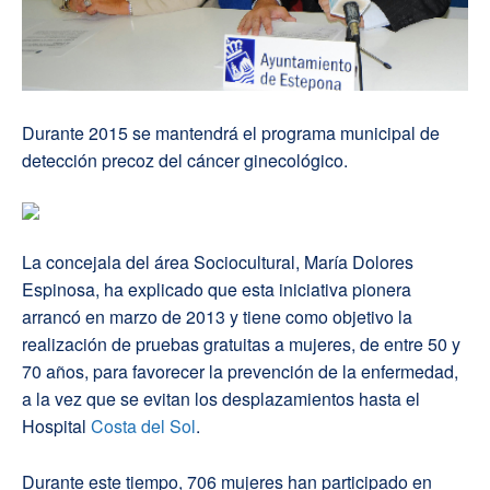
Durante 2015 se mantendrá el programa municipal de
detección precoz del cáncer ginecológico.
La concejala del área Sociocultural, María Dolores
Espinosa, ha explicado que esta iniciativa pionera
arrancó en marzo de 2013 y tiene como objetivo la
realización de pruebas gratuitas a mujeres, de entre 50 y
70 años, para favorecer la prevención de la enfermedad,
a la vez que se evitan los desplazamientos hasta el
Hospital
Costa del Sol
.
Durante este tiempo, 706 mujeres han participado en