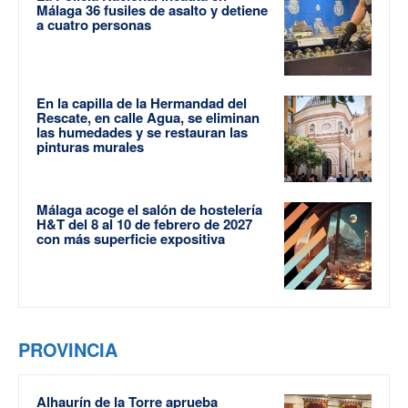
Málaga 36 fusiles de asalto y detiene
a cuatro personas
En la capilla de la Hermandad del
Rescate, en calle Agua, se eliminan
las humedades y se restauran las
pinturas murales
Málaga acoge el salón de hostelería
H&T del 8 al 10 de febrero de 2027
con más superficie expositiva
PROVINCIA
Alhaurín de la Torre aprueba