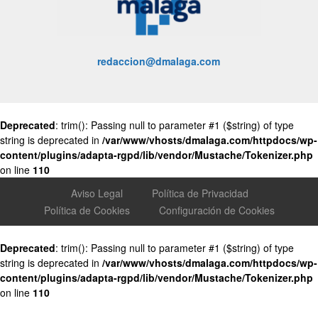
redaccion@dmalaga.com
Deprecated
: trim(): Passing null to parameter #1 ($string) of type
string is deprecated in
/var/www/vhosts/dmalaga.com/httpdocs/wp-
content/plugins/adapta-rgpd/lib/vendor/Mustache/Tokenizer.php
on line
110
Aviso Legal
Política de Privacidad
Política de Cookies
Configuración de Cookies
Deprecated
: trim(): Passing null to parameter #1 ($string) of type
string is deprecated in
/var/www/vhosts/dmalaga.com/httpdocs/wp-
content/plugins/adapta-rgpd/lib/vendor/Mustache/Tokenizer.php
on line
110