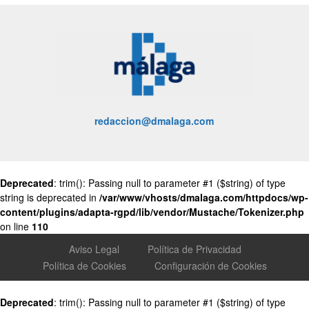
redaccion@dmalaga.com
Deprecated
: trim(): Passing null to parameter #1 ($string) of type
string is deprecated in
/var/www/vhosts/dmalaga.com/httpdocs/wp-
content/plugins/adapta-rgpd/lib/vendor/Mustache/Tokenizer.php
on line
110
Aviso Legal
Política de Privacidad
Política de Cookies
Configuración de Cookies
Deprecated
: trim(): Passing null to parameter #1 ($string) of type