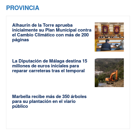
PROVINCIA
Alhaurín de la Torre aprueba
inicialmente su Plan Municipal contra
el Cambio Climático con más de 200
páginas
La Diputación de Málaga destina 15
millones de euros iniciales para
reparar carreteras tras el temporal
Marbella recibe más de 350 árboles
para su plantación en el viario
público