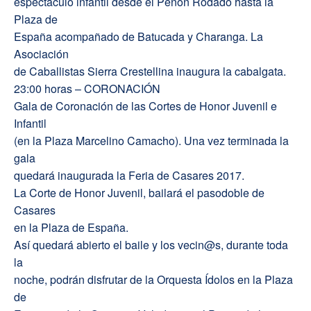
espectáculo infantil desde el Peñón Rodado hasta la
Plaza de
España acompañado de Batucada y Charanga. La
Asociación
de Caballistas Sierra Crestellina inaugura la cabalgata.
23:00 horas – CORONACIÓN
Gala de Coronación de las Cortes de Honor Juvenil e
Infantil
(en la Plaza Marcelino Camacho). Una vez terminada la
gala
quedará inaugurada la Feria de Casares 2017.
La Corte de Honor Juvenil, bailará el pasodoble de
Casares
en la Plaza de España.
Así quedará abierto el baile y los vecin@s, durante toda
la
noche, podrán disfrutar de la Orquesta Ídolos en la Plaza
de