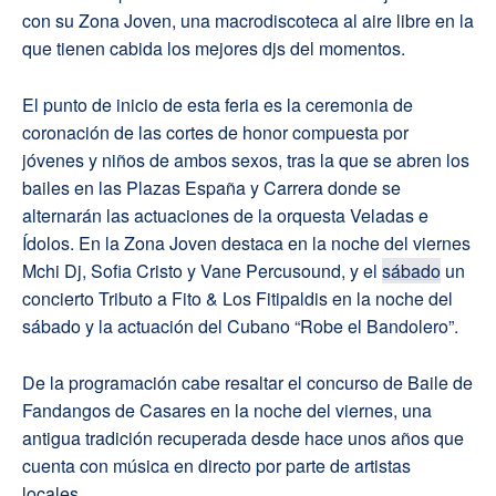
con su Zona Joven, una macrodiscoteca al aire libre en la
que tienen cabida los mejores djs del momentos.
El punto de inicio de esta feria es la ceremonia de
coronación de las cortes de honor compuesta por
jóvenes y niños de ambos sexos, tras la que se abren los
bailes en las Plazas España y Carrera donde se
alternarán las actuaciones de la orquesta Veladas e
Ídolos. En la Zona Joven destaca en la noche del viernes
Mchi Dj, Sofia Cristo y Vane Percusound, y el
sábado
un
concierto Tributo a Fito & Los Fitipaldis en la noche del
sábado y la actuación del Cubano “Robe el Bandolero”.
De la programación cabe resaltar el concurso de Baile de
Fandangos de Casares en la noche del viernes, una
antigua tradición recuperada desde hace unos años que
cuenta con música en directo por parte de artistas
locales.