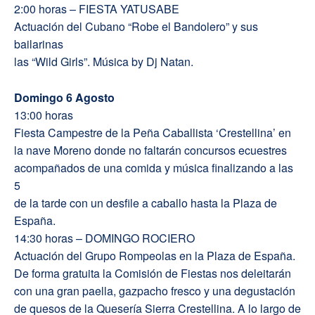
2:00 horas – FIESTA YATUSABE
Actuación del Cubano “Robe el Bandolero” y sus
bailarinas
las “Wild Girls”. Música by Dj Natan.
Domingo 6 Agosto
13:00 horas
Fiesta Campestre de la Peña Caballista ‘Crestellina’ en
la nave Moreno donde no faltarán concursos ecuestres
acompañados de una comida y música finalizando a las
5
de la tarde con un desfile a caballo hasta la Plaza de
España.
14:30 horas – DOMINGO ROCIERO
Actuación del Grupo Rompeolas en la Plaza de España.
De forma gratuita la Comisión de Fiestas nos deleitarán
con una gran paella, gazpacho fresco y una degustación
de quesos de la Quesería Sierra Crestellina. A lo largo de