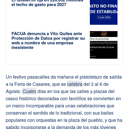
el techo de gasto para 2027
FACUA denuncia a Vito Quiles ante
Protección de Datos por registrar su
web a nombre de una empresa
inexistente
Un festivo pasacalles da mañana el pistoletazo de salida
a la Feria de Casares, que se
celebra
del 3 al 6 de
Agosto.
Cuatro
días en los que las calles y plazas del
casco histórico decoradas con farolillos se convierten en
un marco incomparable para unas celebraciones que
conservan el sentido de lo tradicional, con sus bailes
populares con orquestas en la plaza del pueblo, y que ha
sabido incorporarse a la demanda de los más jóvenes