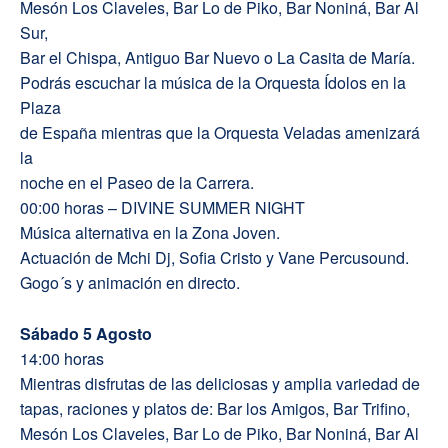
Mesón Los Claveles, Bar Lo de Piko, Bar Noniná, Bar Al
Sur,
Bar el Chispa, Antiguo Bar Nuevo o La Casita de María.
Podrás escuchar la música de la Orquesta Ídolos en la
Plaza
de España mientras que la Orquesta Veladas amenizará
la
noche en el Paseo de la Carrera.
00:00 horas – DIVINE SUMMER NIGHT
Música alternativa en la Zona Joven.
Actuación de Mchi Dj, Sofia Cristo y Vane Percusound.
Gogo´s y animación en directo.
Sábado 5 Agosto
14:00 horas
Mientras disfrutas de las deliciosas y amplia variedad de
tapas, raciones y platos de: Bar los Amigos, Bar Trifino,
Mesón Los Claveles, Bar Lo de Piko, Bar Noniná, Bar Al