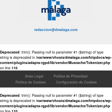
redaccion@dmalaga.com
Deprecated
: trim(): Passing null to parameter #1 ($string) of type
string is deprecated in
/var/www/vhosts/dmalaga.com/httpdocs/wp-
content/plugins/adapta-rgpd/lib/vendor/Mustache/Tokenizer.php
on line
110
Aviso Legal
Política de Privacidad
Política de Cookies
Configuración de Cookies
Deprecated
: trim(): Passing null to parameter #1 ($string) of type
string is deprecated in
/var/www/vhosts/dmalaga.com/httpdocs/wp-
content/plugins/adapta-rgpd/lib/vendor/Mustache/Tokenizer.php
on line
110