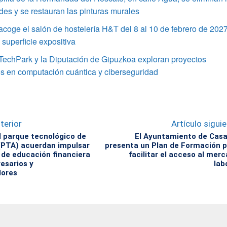
s y se restauran las pinturas murales
coge el salón de hostelería H&T del 8 al 10 de febrero de 202
superficie expositiva
TechPark y la Diputación de Gipuzkoa exploran proyectos
s en computación cuántica y ciberseguridad
terior
Artículo sigui
el parque tecnológico de
El Ayuntamiento de Cas
(PTA) acuerdan impulsar
presenta un Plan de Formación 
de educación financiera
facilitar el acceso al mer
esarios y
lab
ores