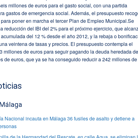
seis millones de euros para el gasto social, con una partida
para gastos de emergencia social. Además, el presupuesto recog
a para poner en marcha el tercer Plan de Empleo Municipal.Se
a reducción del IBI del 2% para el próximo ejercicio, que alcan
acumulada del 12 % desde el año 2012, y la rebaja o bonificac
na veintena de tasas y precios. El presupuesto contempla el
3 millones de euros para seguir pagando la deuda heredada d
s de euros, que ya se ha conseguido reducir a 242 millones de
ticias
 Málaga
ía Nacional incauta en Málaga 36 fusiles de asalto y detiene a
personas
pilla de la Hermandad del Rescate, en calle Agua, se eliminan 