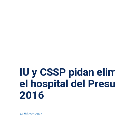
ACTUALIDAD MÁLAGA
IU y CSSP pidan elim
el hospital del Pres
2016
18 febrero 2016