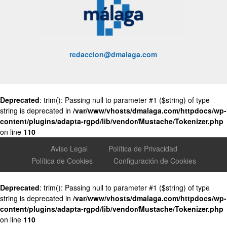
redaccion@dmalaga.com
Deprecated
: trim(): Passing null to parameter #1 ($string) of type
string is deprecated in
/var/www/vhosts/dmalaga.com/httpdocs/wp-
content/plugins/adapta-rgpd/lib/vendor/Mustache/Tokenizer.php
on line
110
Aviso Legal
Política de Privacidad
Política de Cookies
Configuración de Cookies
Deprecated
: trim(): Passing null to parameter #1 ($string) of type
string is deprecated in
/var/www/vhosts/dmalaga.com/httpdocs/wp-
content/plugins/adapta-rgpd/lib/vendor/Mustache/Tokenizer.php
on line
110