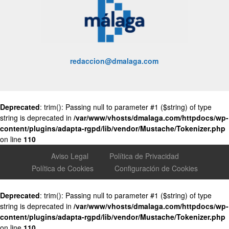
redaccion@dmalaga.com
Deprecated
: trim(): Passing null to parameter #1 ($string) of type
string is deprecated in
/var/www/vhosts/dmalaga.com/httpdocs/wp-
content/plugins/adapta-rgpd/lib/vendor/Mustache/Tokenizer.php
on line
110
Aviso Legal
Política de Privacidad
Política de Cookies
Configuración de Cookies
Deprecated
: trim(): Passing null to parameter #1 ($string) of type
string is deprecated in
/var/www/vhosts/dmalaga.com/httpdocs/wp-
content/plugins/adapta-rgpd/lib/vendor/Mustache/Tokenizer.php
on line
110