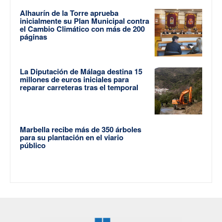
Alhaurín de la Torre aprueba
inicialmente su Plan Municipal contra
el Cambio Climático con más de 200
páginas
La Diputación de Málaga destina 15
millones de euros iniciales para
reparar carreteras tras el temporal
Marbella recibe más de 350 árboles
para su plantación en el viario
público