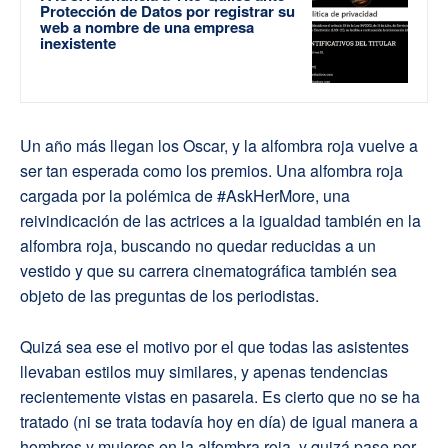
Protección de Datos por registrar su
web a nombre de una empresa
inexistente
Un año más llegan los Oscar, y la alfombra roja vuelve a
ser tan esperada como los premios. Una alfombra roja
cargada por la polémica de #AskHerMore, una
reivindicación de las actrices a la igualdad también en la
alfombra roja, buscando no quedar reducidas a un
vestido y que su carrera cinematográfica también sea
objeto de las preguntas de los periodistas.
Quizá sea ese el motivo por el que todas las asistentes
llevaban estilos muy similares, y apenas tendencias
recientemente vistas en pasarela. Es cierto que no se ha
tratado (ni se trata todavía hoy en día) de igual manera a
hombres y mujeres en la alfombra roja, y quizá pase por