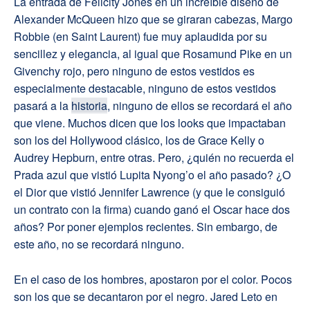
La entrada de Felicity Jones en un increíble diseño de
Alexander McQueen hizo que se giraran cabezas, Margo
Robbie (en Saint Laurent) fue muy aplaudida por su
sencillez y elegancia, al igual que Rosamund Pike en un
Givenchy rojo, pero ninguno de estos vestidos es
especialmente destacable, ninguno de estos vestidos
pasará a la
historia
, ninguno de ellos se recordará el año
que viene. Muchos dicen que los looks que impactaban
son los del Hollywood clásico, los de Grace Kelly o
Audrey Hepburn, entre otras. Pero, ¿quién no recuerda el
Prada azul que vistió Lupita Nyong’o el año pasado? ¿O
el Dior que vistió Jennifer Lawrence (y que le consiguió
un contrato con la firma) cuando ganó el Oscar hace dos
años? Por poner ejemplos recientes. Sin embargo, de
este año, no se recordará ninguno.
En el caso de los hombres, apostaron por el color. Pocos
son los que se decantaron por el negro. Jared Leto en