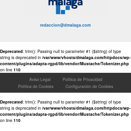
redaccion@dmalaga.com
Deprecated
: trim(): Passing null to parameter #1 ($string) of type
string is deprecated in
/var/www/vhosts/dmalaga.com/httpdocs/wp-
content/plugins/adapta-rgpd/lib/vendor/Mustache/Tokenizer.php
on line
110
Aviso Legal
Política de Privacidad
Política de Cookies
Configuración de Cookies
Deprecated
: trim(): Passing null to parameter #1 ($string) of type
string is deprecated in
/var/www/vhosts/dmalaga.com/httpdocs/wp-
content/plugins/adapta-rgpd/lib/vendor/Mustache/Tokenizer.php
on line
110