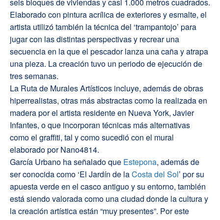
seis bloques de viviendas y casi 1.000 metros cuadrados.
Elaborado con pintura acrílica de exteriores y esmalte, el
artista utilizó también la técnica del ‘trampantojo’ para
jugar con las distintas perspectivas y recrear una
secuencia en la que el pescador lanza una caña y atrapa
una pieza. La creación tuvo un periodo de ejecución de
tres semanas.
La Ruta de Murales Artísticos incluye, además de obras
hiperrealistas, otras más abstractas como la realizada en
madera por el artista residente en Nueva York, Javier
Infantes, o que incorporan técnicas más alternativas
como el graffiti, tal y como sucedió con el mural
elaborado por Nano4814.
García Urbano ha señalado que
Estepona
, además de
ser conocida como ‘El Jardín de la
Costa del Sol
’ por su
apuesta verde en el casco antiguo y su entorno, también
está siendo valorada como una ciudad donde la cultura y
la creación artística están “muy presentes”. Por este