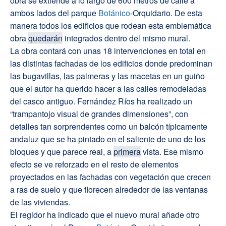
obra se extiende a lo largo de 600 metros de calle a
ambos lados del parque
Botánico
-Orquidario. De esta
manera todos los edificios que rodean esta emblemática
obra
quedarán
integrados dentro del mismo mural.
La obra contará con unas 18 intervenciones en total en
las distintas fachadas de los edificios donde predominan
las bugavillas, las palmeras y las macetas en un guiño
que el autor ha querido hacer a las calles remodeladas
del casco antiguo. Fernández Ríos ha realizado un
“trampantojo visual de grandes dimensiones”, con
detalles tan sorprendentes como un balcón típicamente
andaluz que se ha pintado en el saliente de uno de los
bloques y que parece real, a
primera
vista. Ese mismo
efecto se ve reforzado en el resto de elementos
proyectados en las fachadas con vegetación que crecen
a ras de suelo y que florecen alrededor de las ventanas
de las viviendas.
El regidor ha indicado que el nuevo mural añade otro