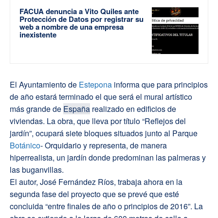
FACUA denuncia a Vito Quiles ante
Protección de Datos por registrar su
web a nombre de una empresa
inexistente
El Ayuntamiento de
Estepona
informa que para principios
de año estará terminado el que será el mural artístico
más grande de
España
realizado en edificios de
viviendas. La obra, que lleva por título “Reflejos del
jardín”, ocupará siete bloques situados junto al Parque
Botánico
- Orquidario y representa, de manera
hiperrealista, un jardín donde predominan las palmeras y
las buganvillas.
El autor, José Fernández Ríos, trabaja ahora en la
segunda fase del proyecto que se prevé que esté
concluida “entre finales de año o principios de 2016”. La