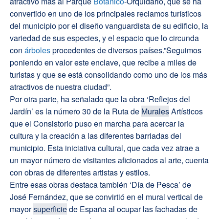
atractivo más al Parque
Botánico
-Orquidario, que se ha
convertido en uno de los principales reclamos turísticos
del municipio por el diseño vanguardista de su edificio, la
variedad de sus especies, y el espacio que lo circunda
con
árboles
procedentes de diversos países.”Seguimos
poniendo en valor este enclave, que recibe a miles de
turistas y que se está consolidando como uno de los más
atractivos de nuestra ciudad”.
Por otra parte, ha señalado que la obra ‘Reflejos del
Jardín’ es la número 30 de la Ruta de
Murales
Artísticos
que el Consistorio puso en marcha para acercar la
cultura y la creación a las diferentes barriadas del
municipio. Esta iniciativa cultural, que cada vez atrae a
un mayor número de visitantes aficionados al arte, cuenta
con obras de diferentes artistas y estilos.
Entre esas obras destaca también ‘Día de Pesca’ de
José Fernández, que se convirtió en el mural vertical de
mayor
superficie
de España al ocupar las fachadas de