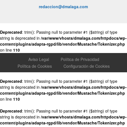
redaccion@dmalaga.com
Deprecated
: trim(): Passing null to parameter #1 ($string) of type
string is deprecated in
/var/www/vhosts/dmalaga.com/httpdocs/wp-
content/plugins/adapta-rgpd/lib/vendor/Mustache/Tokenizer.php
on line
110
Aviso Legal
Política de Privacidad
Política de Cookies
Configuración de Cookies
Deprecated
: trim(): Passing null to parameter #1 ($string) of type
string is deprecated in
/var/www/vhosts/dmalaga.com/httpdocs/wp-
content/plugins/adapta-rgpd/lib/vendor/Mustache/Tokenizer.php
on line
110
Deprecated
: trim(): Passing null to parameter #1 ($string) of type
string is deprecated in
/var/www/vhosts/dmalaga.com/httpdocs/wp-
content/plugins/adapta-rgpd/lib/vendor/Mustache/Tokenizer.php