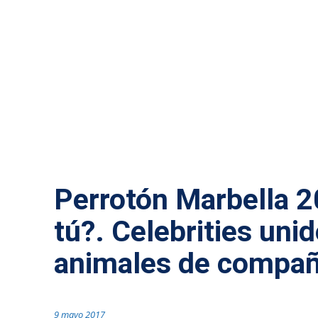
SIN CATEGORÍA
Perrotón Marbella 2
tú?. Celebrities uni
animales de compañ
9 mayo 2017