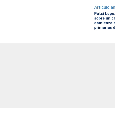
Artículo an
Patxi Lope
sobre un c
comienzo d
primarias 