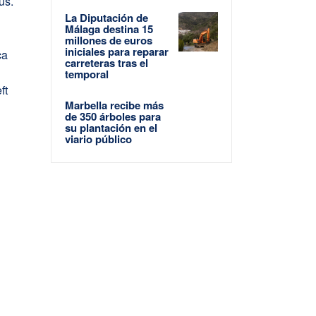
us.
La Diputación de
Málaga destina 15
millones de euros
iniciales para reparar
ca
carreteras tras el
temporal
ft
Marbella recibe más
de 350 árboles para
su plantación en el
viario público