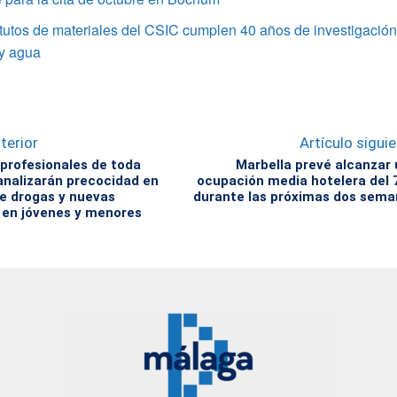
itutos de materiales del CSIC cumplen 40 años de investigació
 y agua
terior
Artículo sigui
 profesionales de toda
Marbella prevé alcanzar
analizarán precocidad en
ocupación media hotelera del
e drogas y nuevas
durante las próximas dos sem
 en jóvenes y menores