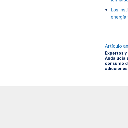
Los inst
energía
Artículo an
Expertos y
Andalucía 
consumo d
adicciones