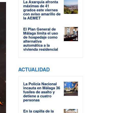
La Axarquía afronta
máximas de 41
grados este viernes
con aviso amarillo de
la AEMET
El Plan General de
Málaga limita el uso
de hospedaje como
alternativa
automática a la
vivienda residencial
ACTUALIDAD
La Policía Nacional
incauta en Málaga 36
fusiles de asalto y
detiene a cuatro
personas
En la capilla de la