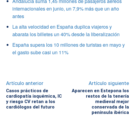
Andalucía suma 1,45 millones de pasajeros aéreos
internacionales en junio, un 7,9% más que un año
antes
La alta velocidad en España duplica viajeros y
abarata los billetes un 40% desde la liberalización
España supera los 10 millones de turistas en mayo y
el gasto sube casi un 11%
Artículo anterior
Artículo siguiente
Casos prácticos de
Aparecen en Estepona los
cardiopatía isquémica, IC
restos de la tenería
y riesgo CV retan a los
medieval mejor
cardiólogos del futuro
conservada de la
península ibérica