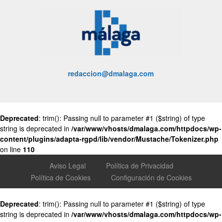
redaccion@dmalaga.com
Deprecated
: trim(): Passing null to parameter #1 ($string) of type
string is deprecated in
/var/www/vhosts/dmalaga.com/httpdocs/wp-
content/plugins/adapta-rgpd/lib/vendor/Mustache/Tokenizer.php
on line
110
Aviso Legal
Política de Privacidad
Política de Cookies
Configuración de Cookies
Deprecated
: trim(): Passing null to parameter #1 ($string) of type
string is deprecated in
/var/www/vhosts/dmalaga.com/httpdocs/wp-