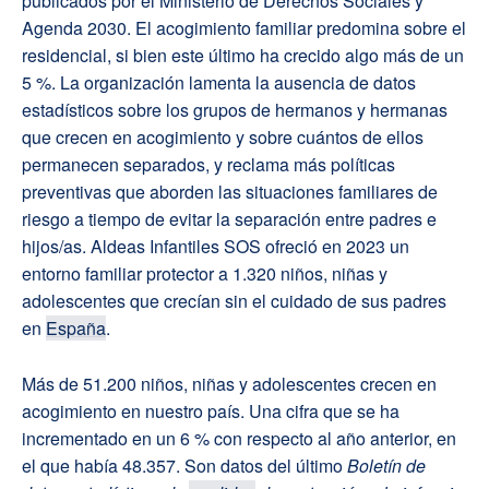
publicados por el Ministerio de Derechos Sociales y
Agenda 2030. El acogimiento familiar predomina sobre el
residencial, si bien este último ha crecido algo más de un
5 %. La organización lamenta la ausencia de datos
estadísticos sobre los grupos de hermanos y hermanas
que crecen en acogimiento y sobre cuántos de ellos
permanecen separados, y reclama más políticas
preventivas que aborden las situaciones familiares de
riesgo a tiempo de evitar la separación entre padres e
hijos/as. Aldeas Infantiles SOS ofreció en 2023 un
entorno familiar protector a 1.320 niños, niñas y
adolescentes que crecían sin el cuidado de sus padres
en
España
.
Más de 51.200 niños, niñas y adolescentes crecen en
acogimiento en nuestro país. Una cifra que se ha
incrementado en un 6 % con respecto al año anterior, en
el que había 48.357. Son datos del último
Boletín de