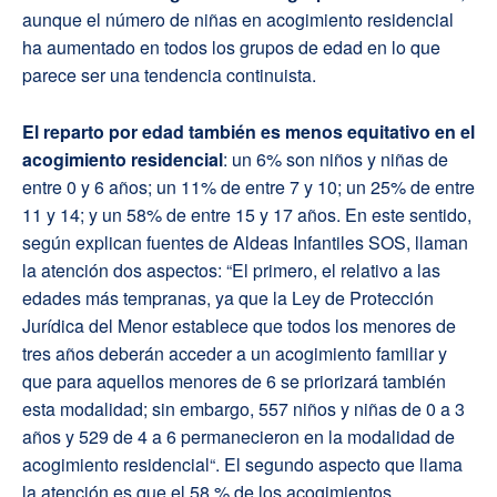
aunque el número de niñas en acogimiento residencial
ha aumentado en todos los grupos de edad en lo que
parece ser una tendencia continuista.
El reparto por edad también es menos equitativo en el
acogimiento residencial
: un 6% son niños y niñas de
entre 0 y 6 años; un 11% de entre 7 y 10; un 25% de entre
11 y 14; y un 58% de entre 15 y 17 años. En este sentido,
según explican fuentes de Aldeas Infantiles SOS, llaman
la atención dos aspectos: “El primero, el relativo a las
edades más tempranas, ya que la Ley de Protección
Jurídica del Menor establece que todos los menores de
tres años deberán acceder a un acogimiento familiar y
que para aquellos menores de 6 se priorizará también
esta modalidad; sin embargo, 557 niños y niñas de 0 a 3
años y 529 de 4 a 6 permanecieron en la modalidad de
acogimiento residencial“. El segundo aspecto que llama
la atención es que el 58 % de los acogimientos