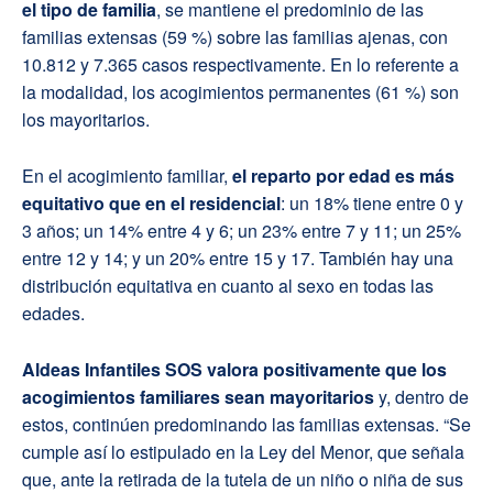
el tipo de familia
, se mantiene el predominio de las
familias extensas (59 %) sobre las familias ajenas, con
10.812 y 7.365 casos respectivamente. En lo referente a
la modalidad, los acogimientos permanentes (61 %) son
los mayoritarios.
En el acogimiento familiar,
el reparto por edad es más
equitativo que en el residencial
: un 18% tiene entre 0 y
3 años; un 14% entre 4 y 6; un 23% entre 7 y 11; un 25%
entre 12 y 14; y un 20% entre 15 y 17. También hay una
distribución equitativa en cuanto al sexo en todas las
edades.
Aldeas Infantiles SOS valora positivamente que los
acogimientos familiares sean mayoritarios
y, dentro de
estos, continúen predominando las familias extensas. “Se
cumple así lo estipulado en la Ley del Menor, que señala
que, ante la retirada de la tutela de un niño o niña de sus