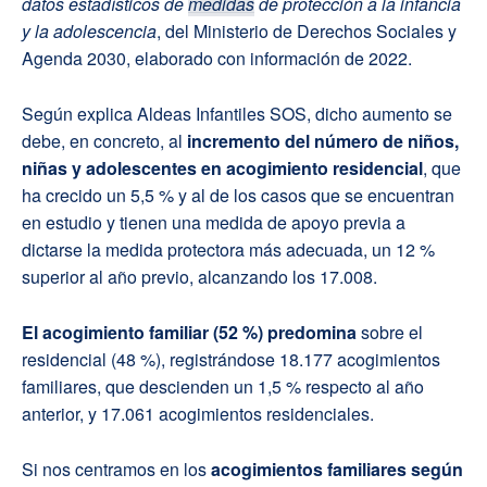
datos estadísticos de
medidas
de protección a la infancia
y la adolescencia
, del Ministerio de Derechos Sociales y
Agenda 2030, elaborado con información de 2022.
Según explica Aldeas Infantiles SOS, dicho aumento se
debe, en concreto, al
incremento del número de niños,
niñas y adolescentes en acogimiento residencial
, que
ha crecido un 5,5 % y al de los casos que se encuentran
en estudio y tienen una medida de apoyo previa a
dictarse la medida protectora más adecuada, un 12 %
superior al año previo, alcanzando los 17.008.
El acogimiento familiar (52 %) predomina
sobre el
residencial (48 %), registrándose 18.177 acogimientos
familiares, que descienden un 1,5 % respecto al año
anterior, y 17.061 acogimientos residenciales.
Si nos centramos en los
acogimientos familiares según