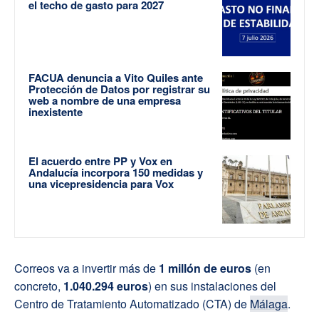
el techo de gasto para 2027
FACUA denuncia a Vito Quiles ante
Protección de Datos por registrar su
web a nombre de una empresa
inexistente
El acuerdo entre PP y Vox en
Andalucía incorpora 150 medidas y
una vicepresidencia para Vox
Correos va a invertir más de
1 millón de euros
(en
concreto,
1.040.294
euros
) en sus instalaciones del
Centro de Tratamiento Automatizado (CTA) de
Málaga
.