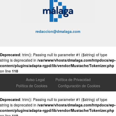
redaccion@dmalaga.com
Deprecated
: trim(): Passing null to parameter #1 ($string) of type
string is deprecated in
/var/www/vhosts/dmalaga.com/httpdocs/wp-
content/plugins/adapta-rgpd/lib/vendor/Mustache/Tokenizer.php
on line
110
Aviso Legal
Política de Privacidad
Política de Cookies
Configuración de Cookies
Deprecated
: trim(): Passing null to parameter #1 ($string) of type
string is deprecated in
/var/www/vhosts/dmalaga.com/httpdocs/wp-
content/plugins/adapta-rgpd/lib/vendor/Mustache/Tokenizer.php
on line
110