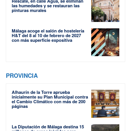
Rescate, en calle Agua, se eliminan
las humedades y se restauran las
pinturas murales
Málaga acoge el salón de hostelería
H&T del 8 al 10 de febrero de 2027
con más superficie expositiva
PROVINCIA
Alhaurín de la Torre aprueba
inicialmente su Plan Municipal contra
el Cambio Climático con más de 200
páginas
La Diputación de Málaga destina 15