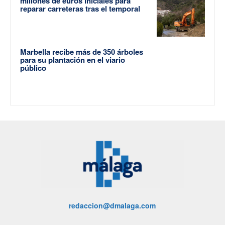
millones de euros iniciales para
reparar carreteras tras el temporal
Marbella recibe más de 350 árboles
para su plantación en el viario
público
redaccion@dmalaga.com