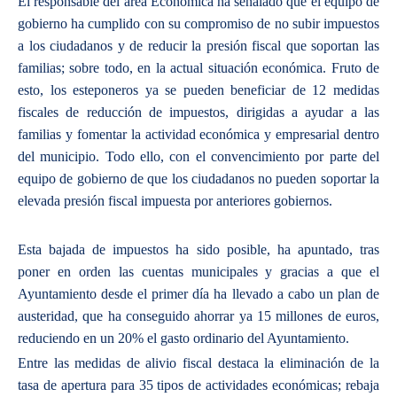
El responsable del área Económica ha señalado que el equipo de
gobierno ha cumplido con su compromiso de no subir impuestos
a los ciudadanos y de reducir la presión fiscal que soportan las
familias; sobre todo, en la actual situación económica. Fruto de
esto, los esteponeros ya se pueden beneficiar de 12 medidas
fiscales de reducción de impuestos, dirigidas a ayudar a las
familias y fomentar la actividad económica y empresarial dentro
del municipio. Todo ello, con el convencimiento por parte del
equipo de gobierno de que los ciudadanos no pueden soportar la
elevada presión fiscal impuesta por anteriores gobiernos.
Esta bajada de impuestos ha sido posible, ha apuntado, tras
poner en orden las cuentas municipales y gracias a que el
Ayuntamiento desde el primer día ha llevado a cabo un plan de
austeridad, que ha conseguido ahorrar ya 15 millones de euros,
reduciendo en un 20% el gasto ordinario del Ayuntamiento.
Entre las medidas de alivio fiscal destaca la eliminación de la
tasa de apertura para 35 tipos de actividades económicas; rebaja