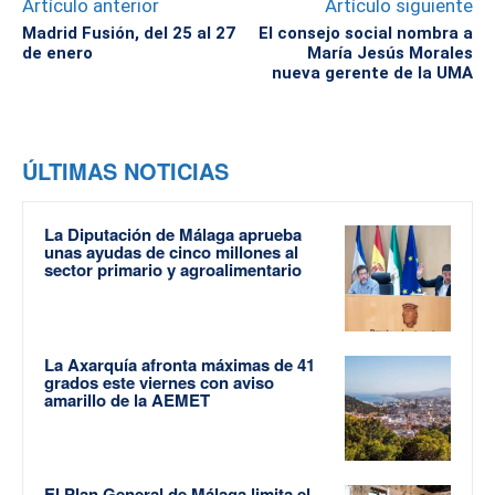
Artículo anterior
Artículo siguiente
Madrid Fusión, del 25 al 27
El consejo social nombra a
de enero
María Jesús Morales
nueva gerente de la UMA
ÚLTIMAS NOTICIAS
La Diputación de Málaga aprueba
unas ayudas de cinco millones al
sector primario y agroalimentario
La Axarquía afronta máximas de 41
grados este viernes con aviso
amarillo de la AEMET
El Plan General de Málaga limita el