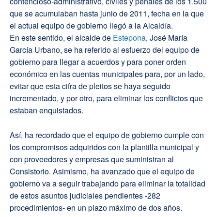
contencioso-administrativo, civiles y penales de los 1.500
que se acumulaban hasta junio de 2011, fecha en la que
el actual equipo de gobierno llegó a la Alcaldía.
En este sentido, el alcalde de
Estepona
, José María
García Urbano, se ha referido al esfuerzo del equipo de
gobierno para llegar a acuerdos y para poner orden
económico en las cuentas municipales para, por un lado,
evitar que esta cifra de pleitos se haya seguido
incrementado, y por otro, para eliminar los conflictos que
estaban enquistados.
Así, ha recordado que el equipo de gobierno cumple con
los compromisos adquiridos con la plantilla municipal y
con proveedores y empresas que suministran al
Consistorio. Asimismo, ha avanzado que el equipo de
gobierno va a seguir trabajando para eliminar la totalidad
de estos asuntos judiciales pendientes -282
procedimientos- en un plazo máximo de dos años.