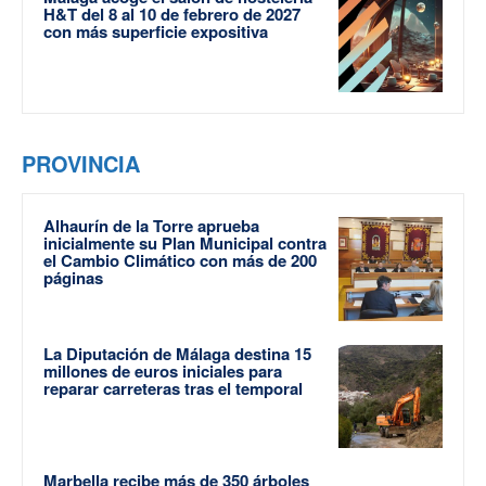
H&T del 8 al 10 de febrero de 2027
con más superficie expositiva
PROVINCIA
Alhaurín de la Torre aprueba
inicialmente su Plan Municipal contra
el Cambio Climático con más de 200
páginas
La Diputación de Málaga destina 15
millones de euros iniciales para
reparar carreteras tras el temporal
Marbella recibe más de 350 árboles