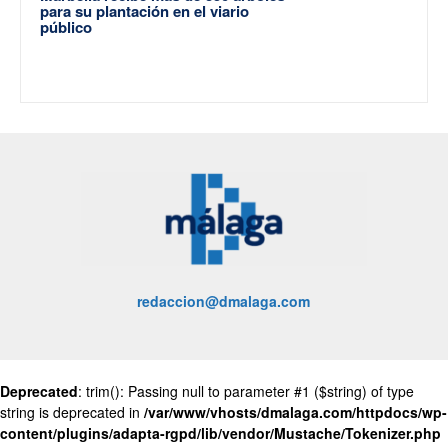
para su plantación en el viario
público
redaccion@dmalaga.com
Deprecated
: trim(): Passing null to parameter #1 ($string) of type
string is deprecated in
/var/www/vhosts/dmalaga.com/httpdocs/wp-
content/plugins/adapta-rgpd/lib/vendor/Mustache/Tokenizer.php