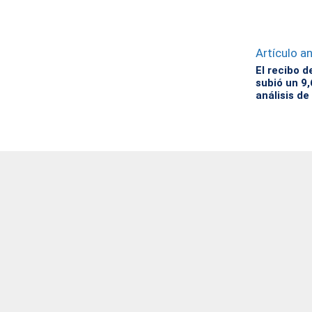
Artículo an
El recibo d
subió un 9,
análisis d