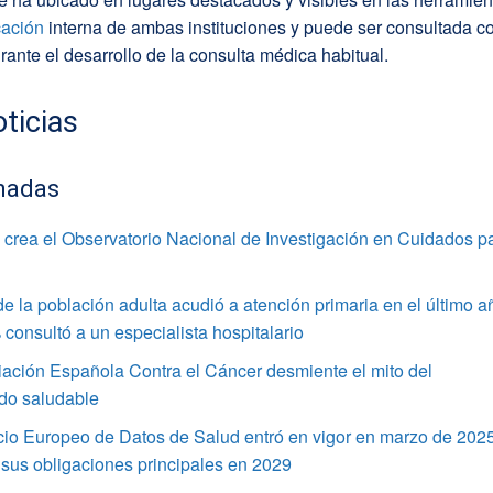
ación
interna de ambas instituciones y puede ser consultada c
urante el desarrollo de la consulta médica habitual.
ticias
nadas
crea el Observatorio Nacional de Investigación en Cuidados p
e la población adulta acudió a atención primaria en el último a
 consultó a un especialista hospitalario
ación Española Contra el Cáncer desmiente el mito del
do saludable
cio Europeo de Datos de Salud entró en vigor en marzo de 202
 sus obligaciones principales en 2029