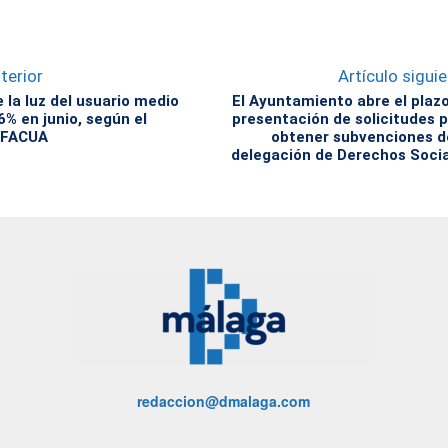
terior
Artículo sigui
e la luz del usuario medio
El Ayuntamiento abre el plaz
6% en junio, según el
presentación de solicitudes 
e FACUA
obtener subvenciones d
delegación de Derechos Soci
redaccion@dmalaga.com