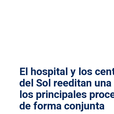
SALUD
El hospital y los cen
del Sol reeditan una
los principales proc
de forma conjunta