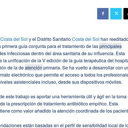
Costa del Sol
y el Distrito Sanitario
Costa del Sol
han reeditado
a primera guía conjunta para el tratamiento de las
principales
s infecciosas dentro del área sanitaria de su influencia. Esta
 la unificación de la V edición de la guía terapéutica del hospit
ción de la de
atención
primaria. Se ha vuelto a desarrollar con u
rmato electrónico que permite el acceso a todos los profesional
veles asistenciales incluso, desde sus dispositivos móviles.
 de este trabajo es aportar una herramienta útil y ágil en la toma
de la prescripción de tratamiento antibiótico empírico. Esta
tiene como valor añadido la atención coordinada de los pacient
daciones están basadas en el perfil de sensibilidad local de l