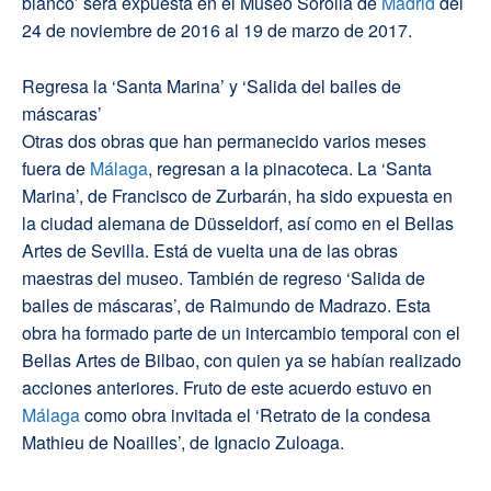
blanco’ será expuesta en el Museo Sorolla de
Madrid
del
24 de noviembre de 2016 al 19 de marzo de 2017.
Regresa la ‘Santa Marina’ y ‘Salida del bailes de
máscaras’
Otras dos obras que han permanecido varios meses
fuera de
Málaga
, regresan a la pinacoteca. La ‘Santa
Marina’, de Francisco de Zurbarán, ha sido expuesta en
la ciudad alemana de Düsseldorf, así como en el Bellas
Artes de Sevilla. Está de vuelta una de las obras
maestras del museo. También de regreso ‘Salida de
bailes de máscaras’, de Raimundo de Madrazo. Esta
obra ha formado parte de un intercambio temporal con el
Bellas Artes de Bilbao, con quien ya se habían realizado
acciones anteriores. Fruto de este acuerdo estuvo en
Málaga
como obra invitada el ‘Retrato de la condesa
Mathieu de Noailles’, de Ignacio Zuloaga.