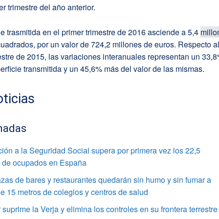
er trimestre del año anterior.
ie trasmitida en el primer trimestre de 2016 asciende a 5,4
millo
uadrados, por un valor de 724,2 millones de euros. Respecto a
estre de 2015, las variaciones interanuales representan un 33,
rficie transmitida y un 45,6% más del valor de las mismas.
ticias
nadas
ación a la Seguridad Social supera por primera vez los 22,5
s de ocupados en España
azas de bares y restaurantes quedarán sin humo y sin fumar a
 15 metros de colegios y centros de salud
r suprime la Verja y elimina los controles en su frontera terrestre