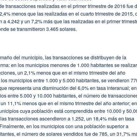
e transacciones realizadas en el primer trimestre de 2016 fue 
2,4% menos que las realizadas en el cuarto trimestre de 2015, 
 a 4.242 y un 7,2% más que las realizadas en el primer trimest
nde se transmitieron 3.465 solares.
maño del municipio, las transacciones se distribuyen de la
orma: en los municipios menores de 1.000 habitantes se realiza
cciones, un 2,1% menos que en el mismo trimestre del año
n los municipios entre 1.000 y 5.000 habitantes, se vendieron 77
 que representa una disminución del 6,0% en tasa interanual; en
ios entre 5.000 y 10.000 habitantes, el número de transaccione
 un 11,1% menos que en el mismo trimestre del año anterior; e
unicipios cuya población está comprendida entre 10.000 y 50.0
 las transacciones ascendieron a 1.252, un 18,4% más en tasa
 Finalmente, en los municipios con una población superior a
itantes, el número de solares vendidos fue de 785, un 31,7% m