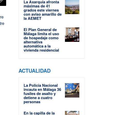
La Axarquía afronta
máximas de 41
grados este viernes
con aviso amarillo de
tre
la AEMET
tre
El Plan General de
Málaga limita el uso
de hospedaje como
alternativa
automática a la
vivienda residencial
ACTUALIDAD
La Policía Nacional
incauta en Málaga 36
fusiles de asalto y
detiene a cuatro
personas
En la capilla de la