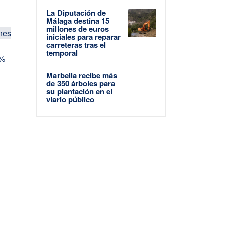
La Diputación de
Málaga destina 15
millones de euros
nes
iniciales para reparar
carreteras tras el
l
temporal
8%
Marbella recibe más
de 350 árboles para
su plantación en el
viario público