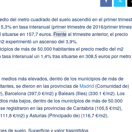
edio del metro cuadrado del suelo ascendió en el primer trimes
5,3% en tasa interanual (primer trimestre de 2016/primer trimes
l situarse en 157,7 euros.
Frente
al trimestre anterior, el precio
m2 experimentó un ascenso del 3,9%.
icipios de más de 50.000 habitantes el precio medio del m2
tasa interanual un 1,4% tras situarse en 308,5 euros por metro
s medios más elevados, dentro de los municipios de más de
tantes, se dieron en las provincias de
Madrid
(Comunidad de)
), Barcelona (397,0 €/m2) y Balears (Illes) (330.1 €/m2). Los
dios más bajos, dentro de los municipios de más de 50.000
 se registraron en las provincias de Cantabria (105,5 €/m2),
111,8 €/m2) y Asturias (Principado de) (116,7 €/m2).
es de suelo. Superficie y valor trasmitidos