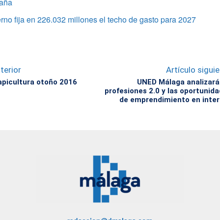
aña
rno fija en 226.032 millones el techo de gasto para 2027
terior
Artículo sigui
apicultura otoño 2016
UNED Málaga analizará
profesiones 2.0 y las oportunid
de emprendimiento en inte