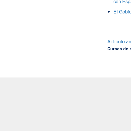
con Esp
El Gobie
Artículo an
Cursos de 