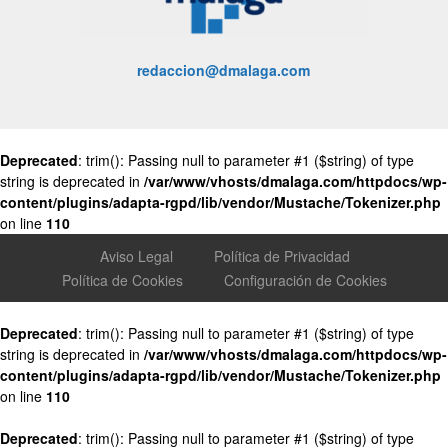
redaccion@dmalaga.com
Deprecated
: trim(): Passing null to parameter #1 ($string) of type
string is deprecated in
/var/www/vhosts/dmalaga.com/httpdocs/wp-
content/plugins/adapta-rgpd/lib/vendor/Mustache/Tokenizer.php
on line
110
Aviso Legal
Política de Privacidad
Política de Cookies
Configuración de Cookies
Deprecated
: trim(): Passing null to parameter #1 ($string) of type
string is deprecated in
/var/www/vhosts/dmalaga.com/httpdocs/wp-
content/plugins/adapta-rgpd/lib/vendor/Mustache/Tokenizer.php
on line
110
Deprecated
: trim(): Passing null to parameter #1 ($string) of type