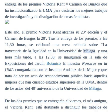
entrega de los premios Victoria Kent y Carmen de Burgos que
ha institucionalizado la UMA para destacar los mejores trabajos
de investigación y de divulgación de temas feministas.
Este año, el premio Victoria Kent alcanza su 23ª edición y el
Carmen de Burgos la 20ª. Tras la entrega de los premios, a las
11,30 horas, se celebrará una mesa redonda sobre “La
trayectoria de la Igualdad en la Universidad de
Málaga
· y una
hora más tarde, a las 12,30, se inaugurará en la sala de
Exposiciones del Jardín
Botánico
la muestra
Nosotras en la
UMA
coorganizada con el Instituto Andaluz de la Mujer y que
trata de ser un acto de reconocimiento público hacia aquellas
mujeres que han cursado estudios superiores en la UMA, dentro
de los actos del 40º aniversario de la Universidad de
Málaga
.
De los dos premios que se entregarán el viernes, el más antiguo,
el Victoria Kent, está destinado a distinguir los trabajos de