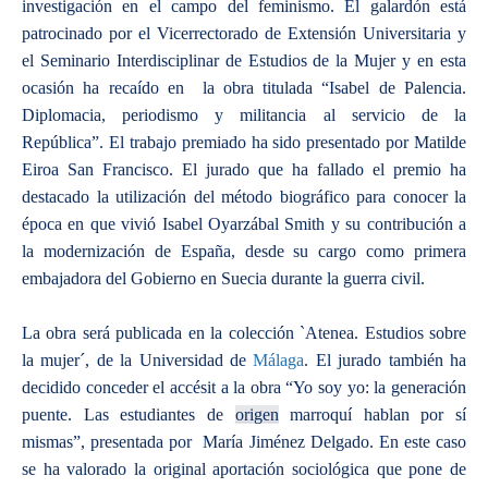
investigación en el campo del feminismo. El galardón está
patrocinado por el Vicerrectorado de Extensión Universitaria y
el Seminario Interdisciplinar de Estudios de la Mujer y en esta
ocasión ha recaído en la obra titulada “Isabel de Palencia.
Diplomacia, periodismo y militancia al servicio de la
República”. El trabajo premiado ha sido presentado por Matilde
Eiroa San Francisco. El jurado que ha fallado el premio ha
destacado la utilización del método biográfico para conocer la
época en que vivió Isabel Oyarzábal Smith y su contribución a
la modernización de España, desde su cargo como primera
embajadora del Gobierno en Suecia durante la guerra civil.
La obra será publicada en la colección `Atenea. Estudios sobre
la mujer´, de la Universidad de
Málaga
. El jurado también ha
decidido conceder el accésit a la obra “Yo soy yo: la generación
puente. Las estudiantes de
origen
marroquí hablan por sí
mismas”, presentada por María Jiménez Delgado. En este caso
se ha valorado la original aportación sociológica que pone de