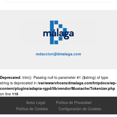
redaccion@dmalaga.com
Deprecated
: trim(): Passing null to parameter #1 ($string) of type
string is deprecated in
/var/www/vhosts/dmalaga.com/httpdocs/wp-
content/plugins/adapta-rgpd/lib/vendor/Mustache/Tokenizer.php
on line
110
Aviso Legal
Política de Privacidad
Política de Cookies
Configuración de Cookies