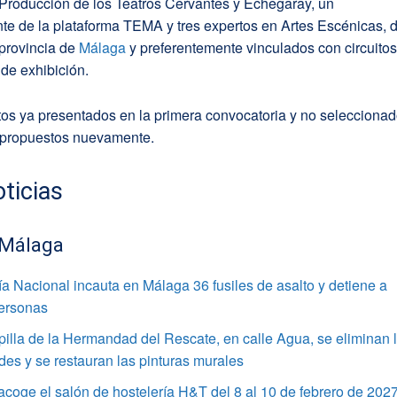
 Producción de los Teatros Cervantes y Echegaray, un
te de la plataforma TEMA y tres expertos en Artes Escénicas, 
 provincia de
Málaga
y preferentemente vinculados con circuito
de exhibición.
tos ya presentados en la primera convocatoria y no selecciona
 propuestos nuevamente.
ticias
 Málaga
ía Nacional incauta en Málaga 36 fusiles de asalto y detiene a
personas
pilla de la Hermandad del Rescate, en calle Agua, se eliminan 
s y se restauran las pinturas murales
coge el salón de hostelería H&T del 8 al 10 de febrero de 202