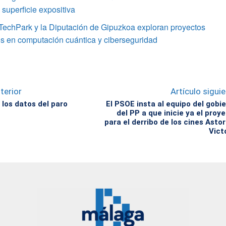
superficie expositiva
TechPark y la Diputación de Gipuzkoa exploran proyectos
s en computación cuántica y ciberseguridad
terior
Artículo sigui
 los datos del paro
El PSOE insta al equipo del gobi
del PP a que inicie ya el proy
para el derribo de los cines Astor
Vict