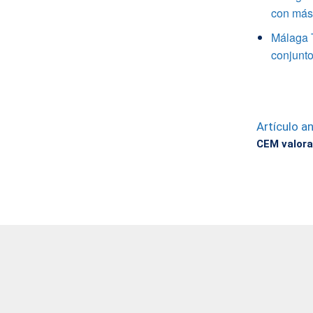
con más 
Málaga 
conjunto
Artículo an
CEM valora