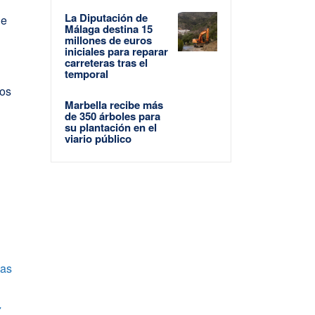
La Diputación de
de
Málaga destina 15
s
millones de euros
iniciales para reparar
carreteras tras el
temporal
dos
Marbella recibe más
de 350 árboles para
su plantación en el
viario público
las
7