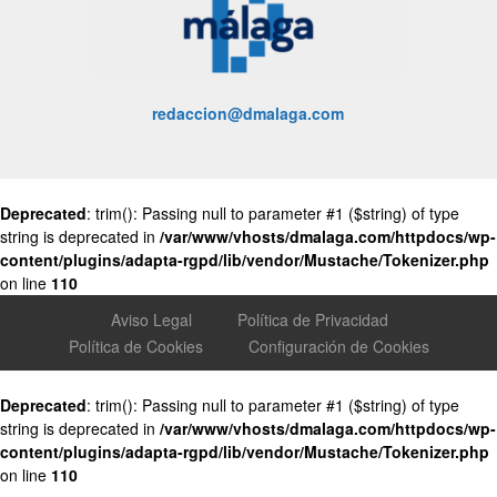
redaccion@dmalaga.com
Deprecated
: trim(): Passing null to parameter #1 ($string) of type
string is deprecated in
/var/www/vhosts/dmalaga.com/httpdocs/wp-
content/plugins/adapta-rgpd/lib/vendor/Mustache/Tokenizer.php
on line
110
Aviso Legal
Política de Privacidad
Política de Cookies
Configuración de Cookies
Deprecated
: trim(): Passing null to parameter #1 ($string) of type
string is deprecated in
/var/www/vhosts/dmalaga.com/httpdocs/wp-
content/plugins/adapta-rgpd/lib/vendor/Mustache/Tokenizer.php
on line
110