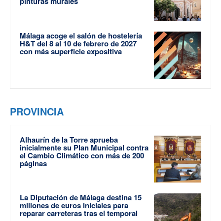
pinturas murales
Málaga acoge el salón de hostelería
H&T del 8 al 10 de febrero de 2027
con más superficie expositiva
PROVINCIA
Alhaurín de la Torre aprueba
inicialmente su Plan Municipal contra
el Cambio Climático con más de 200
páginas
La Diputación de Málaga destina 15
millones de euros iniciales para
reparar carreteras tras el temporal