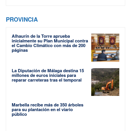
PROVINCIA
Alhaurín de la Torre aprueba
inicialmente su Plan Municipal contra
el Cambio Climático con más de 200
páginas
La Diputación de Málaga destina 15
millones de euros iniciales para
reparar carreteras tras el temporal
Marbella recibe más de 350 árboles
para su plantación en el viario
público