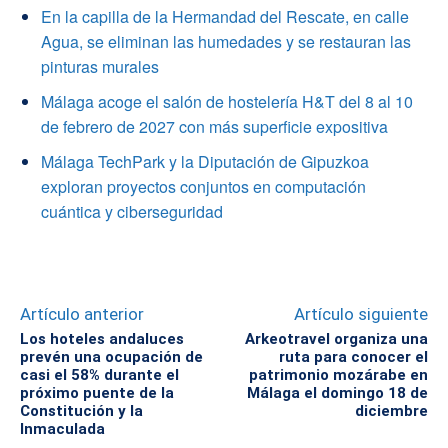
En la capilla de la Hermandad del Rescate, en calle
Agua, se eliminan las humedades y se restauran las
pinturas murales
Málaga acoge el salón de hostelería H&T del 8 al 10
de febrero de 2027 con más superficie expositiva
Málaga TechPark y la Diputación de Gipuzkoa
exploran proyectos conjuntos en computación
cuántica y ciberseguridad
Artículo anterior
Artículo siguiente
Los hoteles andaluces
Arkeotravel organiza una
prevén una ocupación de
ruta para conocer el
casi el 58% durante el
patrimonio mozárabe en
próximo puente de la
Málaga el domingo 18 de
Constitución y la
diciembre
Inmaculada