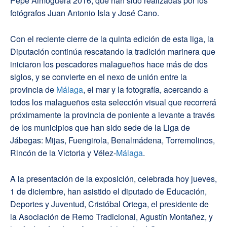
Pepe Almoguera 2016, que han sido realizadas por los
fotógrafos Juan Antonio Isla y José Cano.
Con el reciente cierre de la quinta edición de esta liga, la
Diputación continúa rescatando la tradición marinera que
iniciaron los pescadores malagueños hace más de dos
siglos, y se convierte en el nexo de unión entre la
provincia de
Málaga
, el mar y la fotografía, acercando a
todos los malagueños esta selección visual que recorrerá
próximamente la provincia de poniente a levante a través
de los municipios que han sido sede de la Liga de
Jábegas: Mijas, Fuengirola, Benalmádena, Torremolinos,
Rincón de la Victoria y Vélez-
Málaga
.
A la presentación de la exposición, celebrada hoy jueves,
1 de diciembre, han asistido el diputado de Educación,
Deportes y Juventud, Cristóbal Ortega, el presidente de
la Asociación de Remo Tradicional, Agustín Montañez, y