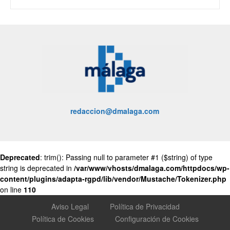
redaccion@dmalaga.com
Deprecated
: trim(): Passing null to parameter #1 ($string) of type
string is deprecated in
/var/www/vhosts/dmalaga.com/httpdocs/wp-
content/plugins/adapta-rgpd/lib/vendor/Mustache/Tokenizer.php
on line
110
Aviso Legal
Política de Privacidad
Política de Cookies
Configuración de Cookies