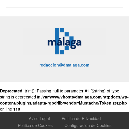
redaccion@dmalaga.com
Deprecated
: trim(): Passing null to parameter #1 ($string) of type
string is deprecated in
/var/www/vhosts/dmalaga.com/httpdocs/wp-
content/plugins/adapta-rgpd/lib/vendor/Mustache/Tokenizer.php
on line
110
Aviso Legal
Política de Privacidad
Política de Cookies
Configuración de Cookies