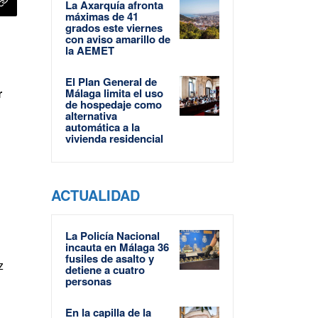
La Axarquía afronta
máximas de 41
grados este viernes
con aviso amarillo de
la AEMET
El Plan General de
Málaga limita el uso
r
de hospedaje como
alternativa
automática a la
vivienda residencial
ACTUALIDAD
La Policía Nacional
incauta en Málaga 36
fusiles de asalto y
z
detiene a cuatro
personas
En la capilla de la