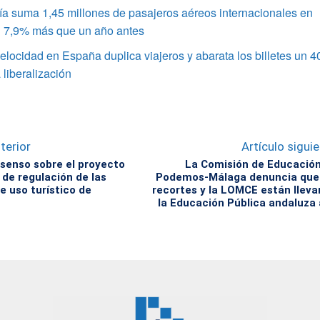
a suma 1,45 millones de pasajeros aéreos internacionales en
un 7,9% más que un año antes
velocidad en España duplica viajeros y abarata los billetes un 
 liberalización
terior
Artículo sigui
senso sobre el proyecto
La Comisión de Educació
 de regulación de las
Podemos-Málaga denuncia que 
e uso turístico de
recortes y la LOMCE están llev
la Educación Pública andaluza 