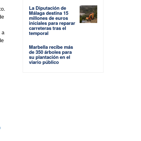
La Diputación de
co.
Málaga destina 15
de
millones de euros
iniciales para reparar
carreteras tras el
temporal
 a
de
Marbella recibe más
de 350 árboles para
su plantación en el
viario público
0