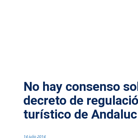
ANDALUCÍA
TURISMO
No hay consenso sob
decreto de regulació
turístico de Andaluc
14 julio 2014