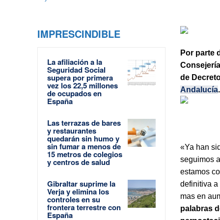
IMPRESCINDIBLE
Por parte 
La afiliación a la
Consejería
Seguridad Social
supera por primera
de Decreto
vez los 22,5 millones
Andalucía
de ocupados en
España
Las terrazas de bares
y restaurantes
quedarán sin humo y
sin fumar a menos de
«Ya han sid
15 metros de colegios
seguimos ap
y centros de salud
estamos co
Gibraltar suprime la
definitiva 
Verja y elimina los
mas en aum
controles en su
frontera terrestre con
palabras d
España