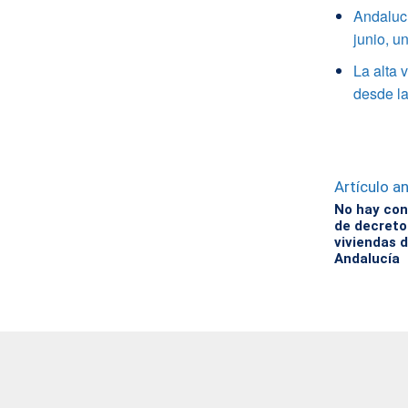
Andalucí
junio, 
La alta 
desde la
Artículo an
No hay con
de decreto
viviendas d
Andalucía