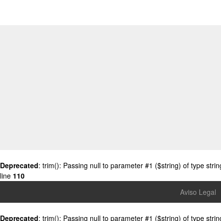
Deprecated
: trim(): Passing null to parameter #1 ($string) of type stri
line
110
Aviso Legal
Deprecated
: trim(): Passing null to parameter #1 ($string) of type stri