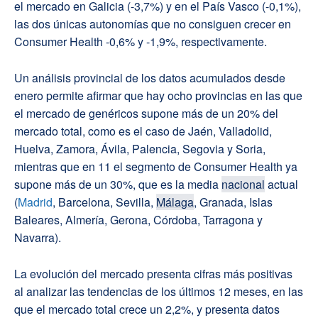
el mercado en Galicia (-3,7%) y en el País Vasco (-0,1%),
las dos únicas autonomías que no consiguen crecer en
Consumer Health -0,6% y -1,9%, respectivamente.
Un análisis provincial de los datos acumulados desde
enero permite afirmar que hay ocho provincias en las que
el mercado de genéricos supone más de un 20% del
mercado total, como es el caso de Jaén, Valladolid,
Huelva, Zamora, Ávila, Palencia, Segovia y Soria,
mientras que en 11 el segmento de Consumer Health ya
supone más de un 30%, que es la media
nacional
actual
(
Madrid
, Barcelona, Sevilla,
Málaga
, Granada, Islas
Baleares, Almería, Gerona, Córdoba, Tarragona y
Navarra).
La evolución del mercado presenta cifras más positivas
al analizar las tendencias de los últimos 12 meses, en las
que el mercado total crece un 2,2%, y presenta datos