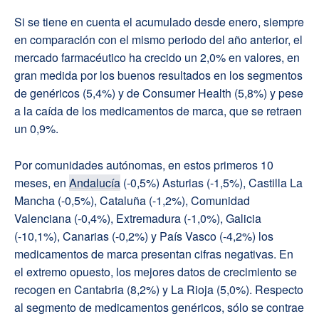
Si se tiene en cuenta el acumulado desde enero, siempre
en comparación con el mismo periodo del año anterior, el
mercado farmacéutico ha crecido un 2,0% en valores, en
gran medida por los buenos resultados en los segmentos
de genéricos (5,4%) y de Consumer Health (5,8%) y pese
a la caída de los medicamentos de marca, que se retraen
un 0,9%.
Por comunidades autónomas, en estos primeros 10
meses, en
Andalucía
(-0,5%) Asturias (-1,5%), Castilla La
Mancha (-0,5%), Cataluña (-1,2%), Comunidad
Valenciana (-0,4%), Extremadura (-1,0%), Galicia
(-10,1%), Canarias (-0,2%) y País Vasco (-4,2%) los
medicamentos de marca presentan cifras negativas. En
el extremo opuesto, los mejores datos de crecimiento se
recogen en Cantabria (8,2%) y La Rioja (5,0%). Respecto
al segmento de medicamentos genéricos, sólo se contrae