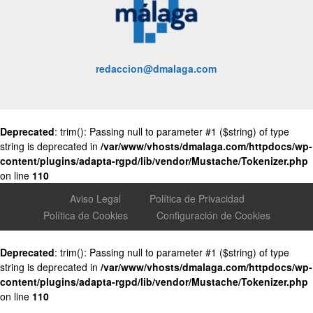
redaccion@dmalaga.com
Deprecated
: trim(): Passing null to parameter #1 ($string) of type
string is deprecated in
/var/www/vhosts/dmalaga.com/httpdocs/wp-
content/plugins/adapta-rgpd/lib/vendor/Mustache/Tokenizer.php
on line
110
Aviso Legal
Política de Privacidad
Política de Cookies
Configuración de Cookies
Deprecated
: trim(): Passing null to parameter #1 ($string) of type
string is deprecated in
/var/www/vhosts/dmalaga.com/httpdocs/wp-
content/plugins/adapta-rgpd/lib/vendor/Mustache/Tokenizer.php
on line
110