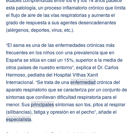
edades comprendidas entre los 6 y los 14 años padece
esta patología, un proceso inflamatorio crónico que limita
el flujo de aire de las vías respiratorias y aumenta el
grado de respuesta a sus agentes desencadenantes
(alérgenos, deportes, virus, etc.).
“El asma es una de las enfermedades crónicas más
frecuentes en los niños con una prevalencia que en
España se sitúa en casi un 15%, superior a la media de
otros países de nuestro entorno”, explica el Dr. Carlos
Hermoso, pediatra del Hospital Vithas Xanit
Internacional. “Se trata de una
enfermedad
crónica del
aparato respiratorio que se caracteriza por un conjunto de
síntomas que conllevan dificultad respiratoria para el
menor. Sus
principales
síntomas son tos, pitos al respirar
(silibancias), fatiga y opresión en el pecho”, añade el
especialista
.