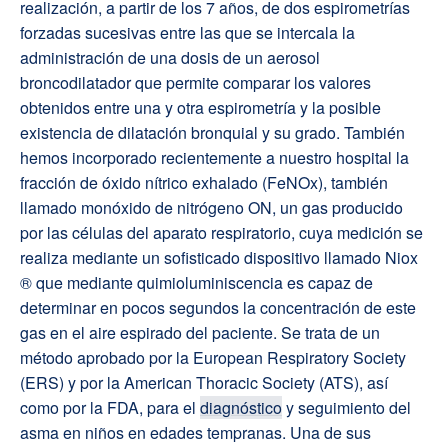
realización, a partir de los 7 años, de dos espirometrías
forzadas sucesivas entre las que se intercala la
administración de una dosis de un aerosol
broncodilatador que permite comparar los valores
obtenidos entre una y otra espirometría y la posible
existencia de dilatación bronquial y su grado. También
hemos incorporado recientemente a nuestro hospital la
fracción de óxido nítrico exhalado (FeNOx), también
llamado monóxido de nitrógeno ON, un gas producido
por las células del aparato respiratorio, cuya medición se
realiza mediante un sofisticado dispositivo llamado Niox
® que mediante quimioluminiscencia es capaz de
determinar en pocos segundos la concentración de este
gas en el aire espirado del paciente. Se trata de un
método aprobado por la European Respiratory Society
(ERS) y por la American Thoracic Society (ATS), así
como por la FDA, para el
diagnóstico
y seguimiento del
asma en niños en edades tempranas. Una de sus