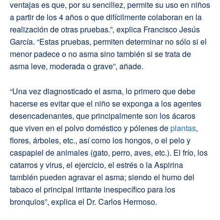
ventajas es que, por su sencillez, permite su uso en niños
a partir de los 4 años o que difícilmente colaboran en la
realización de otras pruebas.”, explica Francisco Jesús
García. “Estas pruebas, permiten determinar no sólo si el
menor padece o no asma sino también si se trata de
asma leve, moderada o grave”, añade.
“Una vez diagnosticado el asma, lo primero que debe
hacerse es evitar que el niño se exponga a los agentes
desencadenantes, que principalmente son los ácaros
que viven en el polvo doméstico y pólenes de
plantas
,
flores, árboles, etc., así como los hongos, o el pelo y
caspapiel de animales (gato, perro, aves, etc.). El frío, los
catarros y virus, el ejercicio, el estrés o la Aspirina
también pueden agravar el asma; siendo el humo del
tabaco el principal irritante inespecífico para los
bronquios”, explica el Dr. Carlos Hermoso.