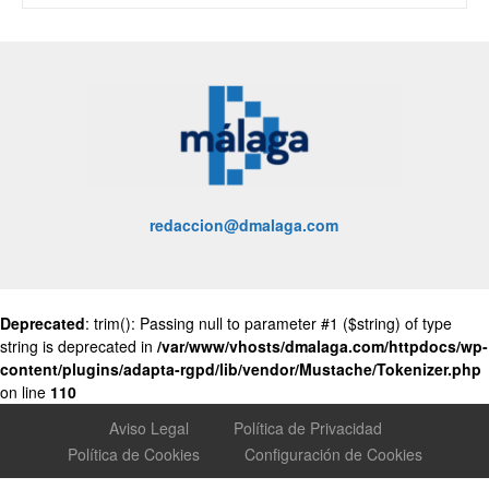
redaccion@dmalaga.com
Deprecated
: trim(): Passing null to parameter #1 ($string) of type
string is deprecated in
/var/www/vhosts/dmalaga.com/httpdocs/wp-
content/plugins/adapta-rgpd/lib/vendor/Mustache/Tokenizer.php
on line
110
Aviso Legal
Política de Privacidad
Política de Cookies
Configuración de Cookies