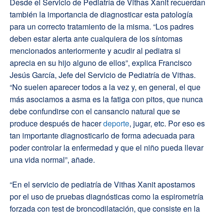
Desde el Servicio de Pediatría de Vithas Xanit recuerdan
también la importancia de diagnosticar esta patología
para un correcto tratamiento de la misma. “Los padres
deben estar alerta ante cualquiera de los síntomas
mencionados anteriormente y acudir al pediatra si
aprecia en su hijo alguno de ellos”, explica Francisco
Jesús García, Jefe del Servicio de Pediatría de Vithas.
“No suelen aparecer todos a la vez y, en general, el que
más asociamos a asma es la fatiga con pitos, que nunca
debe confundirse con el cansancio natural que se
produce después de hacer
deporte
, jugar, etc. Por eso es
tan importante diagnosticarlo de forma adecuada para
poder controlar la enfermedad y que el niño pueda llevar
una vida normal”, añade.
“En el servicio de pediatría de Vithas Xanit apostamos
por el uso de pruebas diagnósticas como la espirometría
forzada con test de broncodilatación, que consiste en la