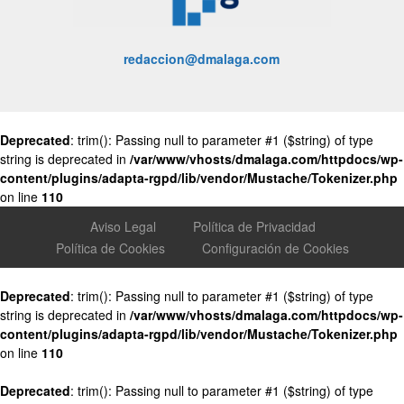
redaccion@dmalaga.com
Deprecated
: trim(): Passing null to parameter #1 ($string) of type
string is deprecated in
/var/www/vhosts/dmalaga.com/httpdocs/wp-
content/plugins/adapta-rgpd/lib/vendor/Mustache/Tokenizer.php
on line
110
Aviso Legal
Política de Privacidad
Política de Cookies
Configuración de Cookies
Deprecated
: trim(): Passing null to parameter #1 ($string) of type
string is deprecated in
/var/www/vhosts/dmalaga.com/httpdocs/wp-
content/plugins/adapta-rgpd/lib/vendor/Mustache/Tokenizer.php
on line
110
Deprecated
: trim(): Passing null to parameter #1 ($string) of type