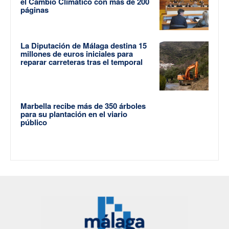
el Cambio Climático con más de 200
páginas
La Diputación de Málaga destina 15
millones de euros iniciales para
reparar carreteras tras el temporal
Marbella recibe más de 350 árboles
para su plantación en el viario
público